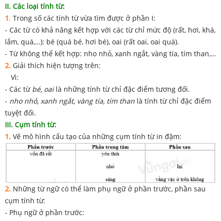
II. Các loại tính từ:
1
.
Trong số các tính từ vừa tìm được ở phần I:
- Các từ có khả năng kết hợp với các từ chỉ mức độ (rất, hơi, khá,
lắm, quá,…): bé (quá bé, hơi bé), oai (rất oai, oai quá).
- Từ không thể kết hợp: nho nhỏ, xanh ngắt, vàng tía, tím than,…
2.
Giải thích hiện tượng trên:
Vì:
- Các từ
bé, oai
là những tính từ chỉ đặc điểm tương đối.
-
nho nhỏ, xanh ngắt, vàng tía, tím than
là tính từ chỉ đặc điểm
tuyệt đối.
III. Cụm tính từ:
1.
Vẽ mô hình cấu tạo của những cụm tính từ in đậm:
2.
Những từ ngữ có thể làm phụ ngữ ở phần trước, phần sau
cụm tính từ:
- Phụ ngữ ở phần trước: