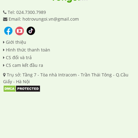
Tel: 024.7300.7989
Email: hotrovungoi.vn@gmail.com
Giới thiệu
Hình thức thanh toán
CS đổi và trả
CS cam kết đầu ra
Trụ sở: Tầng 7 - Tòa nhà Intracom - Trần Thái Tông - Q.Cầu
Giấy - Hà Nội