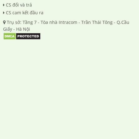
CS đổi và trả
CS cam kết đầu ra
Trụ sở: Tầng 7 - Tòa nhà Intracom - Trần Thái Tông - Q.Cầu
Giấy - Hà Nội