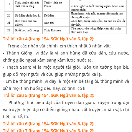
Trả lời câu 4 (trang 154, SGK Ngữ văn 6, tập 2):
Trong các nhân vật chính, em thích nhất 3 nhân vật:
- Thánh Gióng: vì đây là vị anh hùng đã cứu dân, cứu nước,
chống giặc ngoại xâm sang xâm lược nước ta.
- Thạch Sanh: vì là một người tài giỏi, luôn tin tưởng bạn bè,
giúp đỡ mọi người và cứu giúp những người xa lạ.
- Em bé thông minh: vì đây là một em bé tài giỏi, thông minh và
xử lí mọi tình huống đều hay, có tình, có lí.
Trả lời câu 5 (trang 154, SGK Ngữ văn 6, tập 2):
Phương thức biểu đạt của truyện dân gian, truyện trung đại
và truyện hiện đại có điểm giống nhau: cốt truyện, nhân vật, chi
tiết, lời kể, tả.
Trả lời câu 6 (trang 154, SGK Ngữ văn 6, tập 2):
Trả lời câu 7 (trang 154, SGK Ngữ văn 6, tập 2):