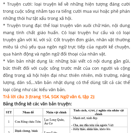
* Truyện cười: loại truyện kể về những hiện tượng đáng cười
trong cuộc sống nhằm tạo ra tiếng cười mua vui hoặc phê phán
những thói hư tật xấu trong xã hội.
* Truyện trung đại: thể loại truyện văn xuôi chữ Hán, nội dung
mang tính chất giáo huấn. Có loại truyện hư cấu và có loại
truyện gần với kí, với sử. Cốt truyện đơn giản, nhân vật thường
miêu tả chủ yếu qua ngôn ngữ trực tiếp của người kể chuyện,
qua hành động và ngôn ngữ đối thoại của nhân vật.
* Văn bản nhật dụng là: những bài viết có nội dung gần gũi,
bức thiết đối với cuộc sống trước mắt của con người và cộng
đồng trong xã hội hiện đại như: thiên nhiên, môi trường, năng
lượng, dân số,…Văn bản nhật dụng có thể dùng tất cả các thể
loại cũng như các kiểu văn bản.
Trả lời câu 3 (trang 154, SGK Ngữ văn 6, tập 2):
Bảng thống kê các văn bản truyện: