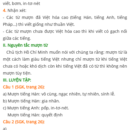
viết, bơm, in-tơ-nét
4.
Nhận xét:
- Các từ mượn đã Việt hóa cao (tiếng Hán, tiếng Anh, tiếng
Pháp…) thì viết giống như thuần Việt.
- Các từ mượn chưa được Việt hóa cao thì khi viết có gạch nối
giữa các tiếng.
II. Nguyên tắc mượn từ
Chủ tịch Hồ Chí Minh muốn nói với chúng ta rằng: mượn từ là
một cách làm giàu tiếng Việt nhưng chỉ mượn từ khi tiếng Việt
chưa có hoặc khó dịch còn khi tiếng Việt đã có từ thì không nên
mượn tùy tiện.
III. LUYỆN TẬP:
Câu 1 (SGK, trang 26):
a) Mượn tiếng Hán: vô cùng, ngạc nhiên, tự nhiên, sính lễ.
b) Mượn tiếng Hán: gia nhân.
c) Mượn tiếng Anh: pốp, in-tơ-nét.
Mượn tiếng Hán: quyết định
Câu 2 (SGK, trang 26):
a)