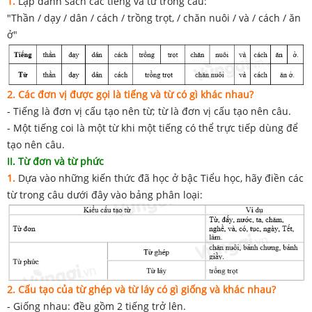
1.
Lập danh sách các tiếng và từ trong câu:
"Thần / dạy / dân / cách / trồng trọt, / chăn nuôi / và / cách / ăn
ở"
2. Các đơn vị được gọi là tiếng và từ có gì khác nhau?
- Tiếng là đơn vị cấu tạo nên từ; từ là đơn vị cấu tạo nên câu.
- Một tiếng coi là một từ khi một tiếng có thể trực tiếp dùng để
tạo nên câu.
II. Từ đơn và từ phức
1.
Dựa vào những kiến thức đã học ở bậc Tiểu học, hãy điền các
từ trong câu dưới đây vào bảng phân loại:
2. Cấu tạo của từ ghép và từ láy có gì giống và khác nhau?
- Giống nhau: đều gồm 2 tiếng trở lên.