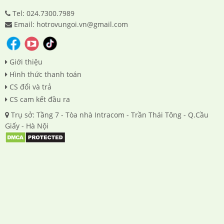
Tel: 024.7300.7989
Email: hotrovungoi.vn@gmail.com
Giới thiệu
Hình thức thanh toán
CS đổi và trả
CS cam kết đầu ra
Trụ sở: Tầng 7 - Tòa nhà Intracom - Trần Thái Tông - Q.Cầu
Giấy - Hà Nội