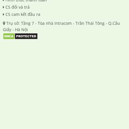
CS đổi và trả
CS cam kết đầu ra
Trụ sở: Tầng 7 - Tòa nhà Intracom - Trần Thái Tông - Q.Cầu
Giấy - Hà Nội