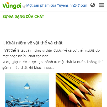
Một sản phẩm của Tuyensinh247.com
SỰ ĐA DẠNG CỦA CHẤT
I. Khái niệm về vật thể và chất
-
Vật thể
là tất cả những gì thấy được (kể cả cơ thể người), do
một hoặc nhiều chất tạo nên.
Ví dụ: giọt nước được tạo thành từ một chất là nước, không khí
gồm nhiều chất khí khác nhau,…