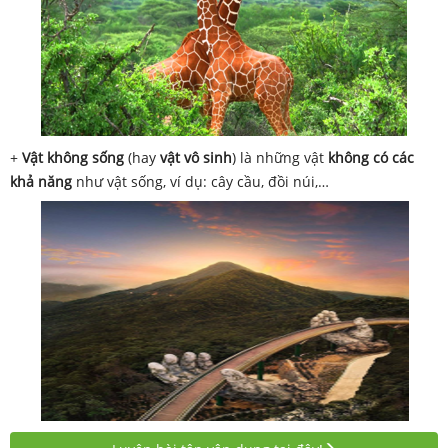
+
Vật không sống
(hay
vật vô sinh
) là những vật
không có các
khả năng
như vật sống, ví dụ: cây cầu, đồi núi,…