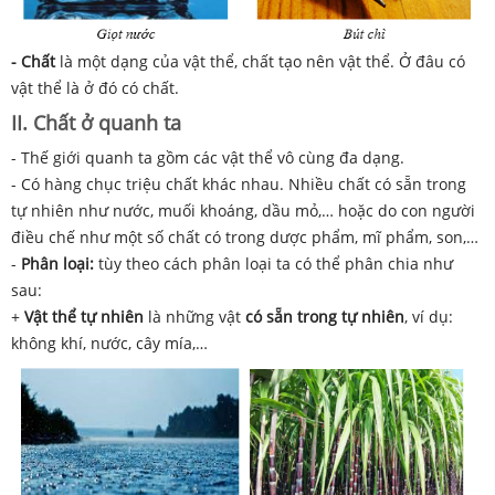
- Chất
là một dạng của vật thể, chất tạo nên vật thể. Ở đâu có
vật thể là ở đó có chất.
II. Chất ở quanh ta
- Thế giới quanh ta gồm các vật thể vô cùng đa dạng.
- Có hàng chục triệu chất khác nhau. Nhiều chất có sẵn trong
tự nhiên như nước, muối khoáng, dầu mỏ,… hoặc do con người
điều chế như một số chất có trong dược phẩm, mĩ phẩm, son,…
-
Phân loại:
tùy theo cách phân loại ta có thể phân chia như
sau:
+
Vật thể tự nhiên
là những vật
có sẵn trong tự nhiên
, ví dụ:
không khí, nước, cây mía,…