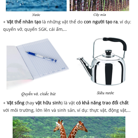
+
Vật thể nhân tạo
là những vật thể do
con người tạo ra
, ví dụ:
quyển vở, quyển SGK, cái ấm,…
+
Vật sống
(hay
vật hữu sinh
) là vật
có khả năng trao đổi chất
với môi trường, lớn lên và sinh sản, ví dụ: thực vật, động vật,…