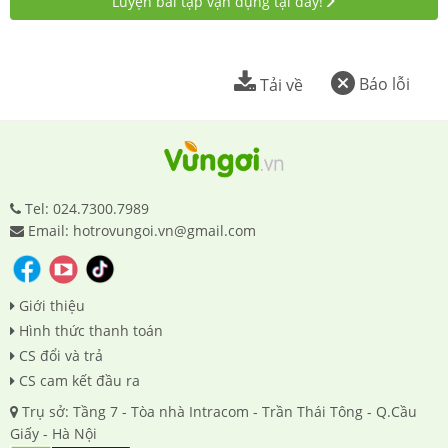
Luyện bài tập vận dụng tại đây!
Báo lỗi
Tải về
Tel: 024.7300.7989
Email: hotrovungoi.vn@gmail.com
Giới thiệu
Hình thức thanh toán
CS đổi và trả
CS cam kết đầu ra
Trụ sở: Tầng 7 - Tòa nhà Intracom - Trần Thái Tông - Q.Cầu
Giấy - Hà Nội