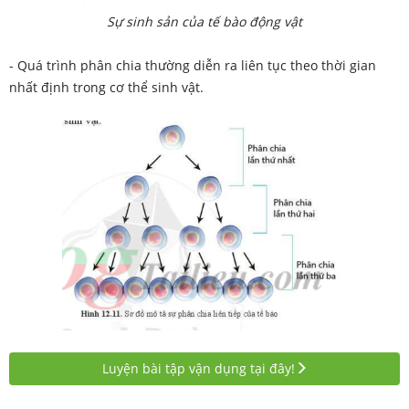
Sự sinh sản của tế bào động vật
-
Quá trình phân chia thường diễn ra liên tục theo thời gian
nhất định trong cơ thể sinh vật.
Luyện bài tập vận dụng tại đây!