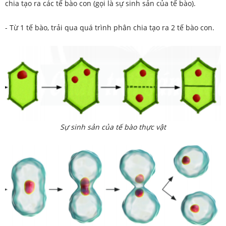
chia tạo ra các tế bào con (gọi là sự sinh sản của tế bào).
- Từ 1 tế bào, trải qua quá trình phân chia tạo ra 2 tế bào con.
Sự sinh sản của tế bào thực vật