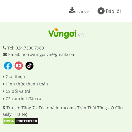
Báo lỗi
Tải về
Tel: 024.7300.7989
Email: hotrovungoi.vn@gmail.com
Giới thiệu
Hình thức thanh toán
CS đổi và trả
CS cam kết đầu ra
Trụ sở: Tầng 7 - Tòa nhà Intracom - Trần Thái Tông - Q.Cầu
Giấy - Hà Nội