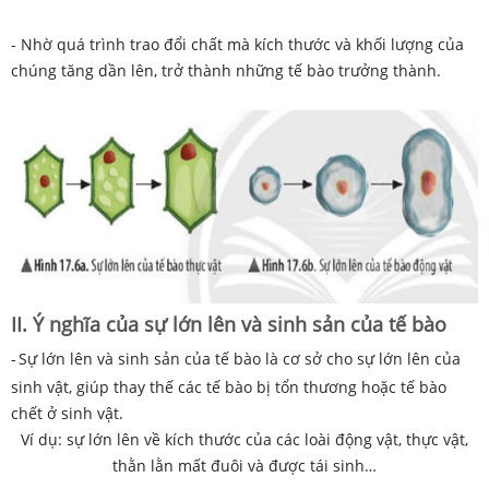
- Nhờ quá trình trao đổi chất mà kích thước và khối lượng của
chúng tăng dần lên, trở thành những tế bào trưởng thành.
II. Ý nghĩa của sự lớn lên và sinh sản của tế bào
-
Sự lớn lên và sinh sản của tế bào là cơ sở cho sự lớn lên của
sinh vật, giúp thay thế các tế bào bị tổn thương hoặc tế bào
chết ở sinh vật.
Ví dụ: sự lớn lên về kích thước của các loài động vật, thực vật,
thằn lằn mất đuôi và được tái sinh…