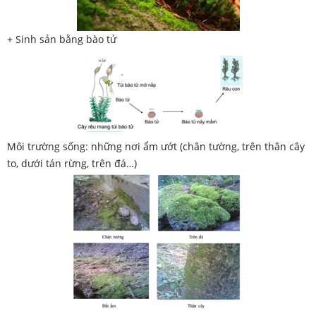
+ Sinh sản bằng bào tử
Môi trường sống: những nơi ẩm ướt (chân tường, trên thân cây
to, dưới tán rừng, trên đá…)