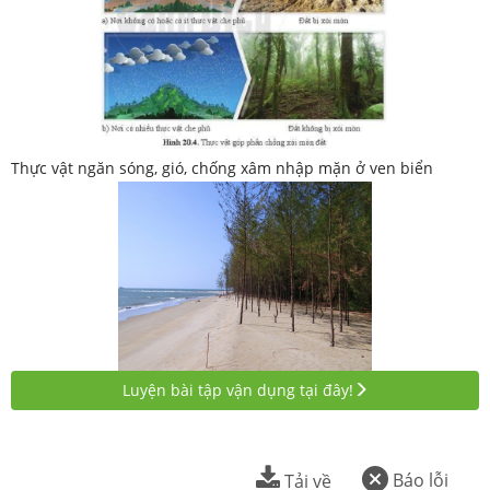
Thực vật ngăn sóng, gió, chống xâm nhập mặn ở ven biển
Luyện bài tập vận dụng tại đây!
Báo lỗi
Tải về