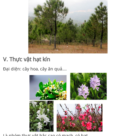
V. Thực vật hạt kín
Đại diện: cây hoa, cây ăn quả….
Là nhóm thực vật bậc cao có mạch, có hạt