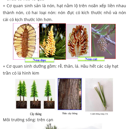
+ Cơ quan sinh sản là nón, hạt nằm lộ trên noãn xếp liền nhau
thành nón, có hai loại nón: nón đực có kích thước nhỏ và nón
cái có kịch thước lớn hơn.
+ Cơ quan sinh dưỡng gồm: rễ, thân, lá. Hầu hết các cây hạt
trần có lá hình kim
Môi trường sống: trên cạn