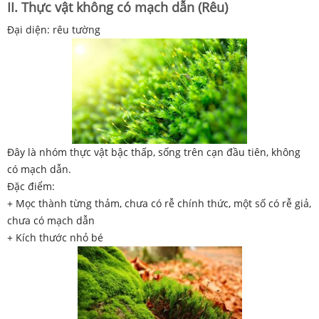
II. Thực vật không có mạch dẫn (Rêu)
Đại diện: rêu tường
Đây là nhóm thực vật bậc thấp, sống trên cạn đầu tiên, không
có mạch dẫn.
Đặc điểm:
+ Mọc thành từng thảm, chưa có rễ chính thức, một số có rễ giả,
chưa có mạch dẫn
+ Kích thước nhỏ bé