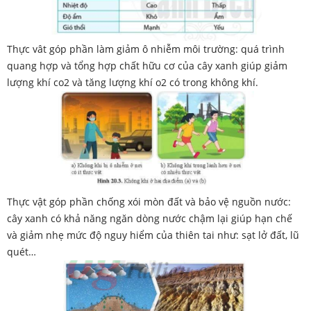
Thực vât góp phần làm giảm ô nhiễm môi trường: q
uá trình
quang hợp và tổng hợp chất hữu cơ của cây xanh giúp giảm
lượng khí co2 và
tăng lượng khí o2 có trong không khí.
Thực vật góp phần chống xói mòn đất và bảo vệ nguồn nước:
c
ây xanh có khả năng ngăn dòng nước chậm lại giúp hạn chế
và giảm nhẹ mức độ nguy
hiểm của thiên tai như: sạt lở đất, lũ
quét…