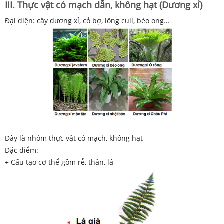
III. Thực vật có mạch dẫn, không hạt (Dương xỉ)
Đại diện: cây dương xỉ, cỏ bợ, lông culi, bèo ong…
Đây là nhóm thực vật có mạch, không hạt
Đặc điểm:
+ Cấu tạo cơ thể gồm rễ, thân, lá