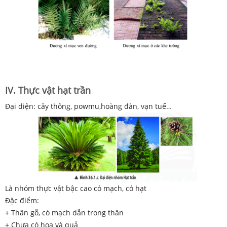
IV. Thực vật hạt trần
Đại diện: cây thông, powmu,hoàng đàn, vạn tuế…
Là nhóm thực vật bậc cao có mạch, có hạt
Đặc điểm:
+ Thân gỗ, có mạch dẫn trong thân
+ Chưa có hoa và quả