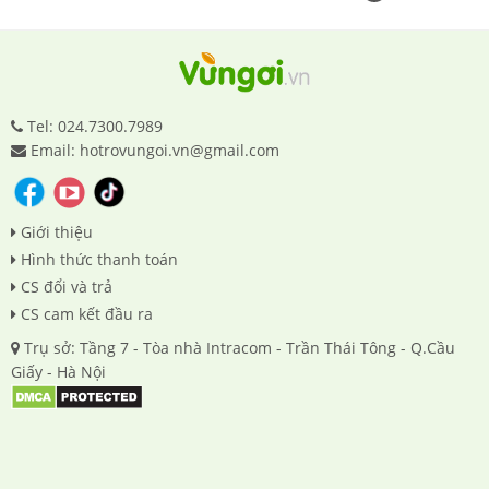
Tel: 024.7300.7989
Email: hotrovungoi.vn@gmail.com
Giới thiệu
Hình thức thanh toán
CS đổi và trả
CS cam kết đầu ra
Trụ sở: Tầng 7 - Tòa nhà Intracom - Trần Thái Tông - Q.Cầu
Giấy - Hà Nội