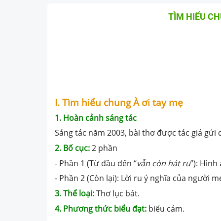
TÌM HIỂU C
I. Tìm hiểu chung À ơi tay mẹ
1. Hoàn cảnh sáng tác
Sáng tác năm 2003, bài thơ được tác giả gửi 
2. Bố cục:
2 phần
- Phần 1 (Từ đầu đến “
vẫn còn hát ru
”): Hình
- Phần 2 (Còn lại): Lời ru ý nghĩa của người m
3. Thể loại:
Thơ lục bát.
4. Phương thức biểu đạt:
biểu cảm.