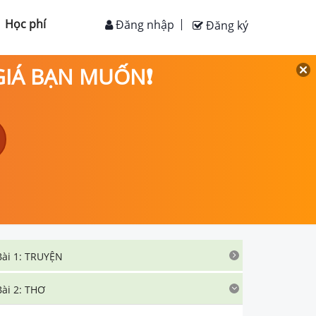
Học phí
Đăng nhập
Đăng ký
 GIÁ BẠN MUỐN❗
Bài 1: TRUYỆN
Bài 2: THƠ