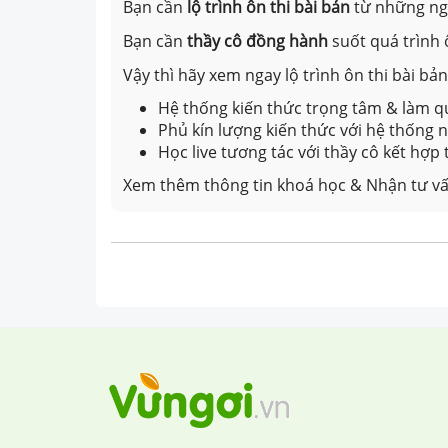
Bạn cần
lộ trình ôn thi bài bản
từ những n
Bạn cần
thầy cô đồng hành
suốt quá trình 
Vậy thì hãy xem ngay lộ trình ôn thi bài b
Hệ thống kiến thức trọng tâm & làm qu
Phủ kín lượng kiến thức với hệ thống
Học live tương tác với thầy cô kết hợp
Xem thêm thông tin khoá học & Nhận tư vấ