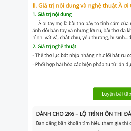
II. Giá trị nội dung và nghệ thuật À ơi
1. Giá trị nội dung
À ơi tay mẹ là bài thơ bày tỏ tình cảm của
ảnh đôi bàn tay và những lời ru, bài thơ đã
hình: vất vả, chắt chiu, yêu thương, hi sinh.
2. Giá trị nghệ thuật
- Thể thơ lục bát nhịp nhàng như lối hát ru c
- Phối hợp hài hòa các biện pháp tu từ: ẩn dụ,
Luyện bài tập
DÀNH CHO 2K6 – LỘ TRÌNH ÔN THI Đ
Bạn đăng băn khoăn tìm hiểu tham gia thi c