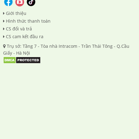
Giới thiệu
Hình thức thanh toán
CS đổi và trả
CS cam kết đầu ra
Trụ sở: Tầng 7 - Tòa nhà Intracom - Trần Thái Tông - Q.Cầu
Giấy - Hà Nội