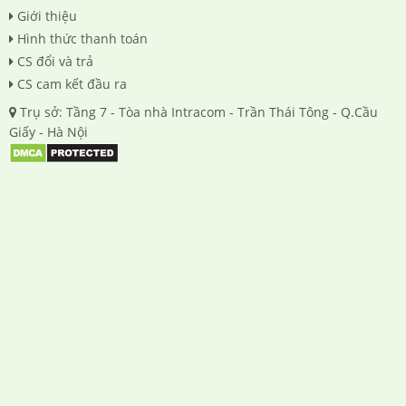
Giới thiệu
Hình thức thanh toán
CS đổi và trả
CS cam kết đầu ra
Trụ sở: Tầng 7 - Tòa nhà Intracom - Trần Thái Tông - Q.Cầu
Giấy - Hà Nội