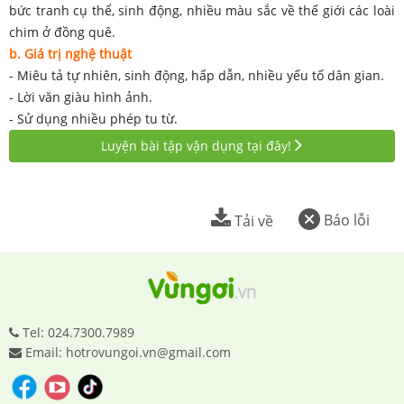
bức tranh cụ thể, sinh động, nhiều màu sắc về thế giới các loài
chim ở đồng quê.
b. Giá trị nghệ thuật
- Miêu tả tự nhiên, sinh động, hấp dẫn, nhiều yếu tố dân gian.
- Lời văn giàu hình ảnh.
- Sử dụng nhiều phép tu từ.
Luyện bài tập vận dụng tại đây!
Báo lỗi
Tải về
Tel: 024.7300.7989
Email: hotrovungoi.vn@gmail.com