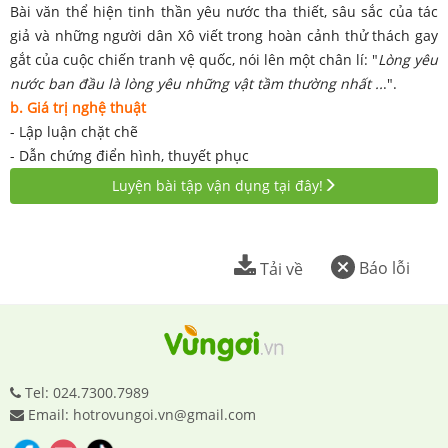
Bài văn thể hiện tinh thần yêu nước tha thiết, sâu sắc của tác
giả và những người dân Xô viết trong hoàn cảnh thử thách gay
gắt của cuộc chiến tranh vệ quốc, nói lên một chân lí: "
Lòng yêu
nước ban đầu là lòng yêu những vật tầm thường nhất ..
.".
b. Giá trị nghệ thuật
- Lập luận chặt chẽ
- Dẫn chứng điển hình, thuyết phục
Luyện bài tập vận dụng tại đây!
Báo lỗi
Tải về
Tel: 024.7300.7989
Email: hotrovungoi.vn@gmail.com