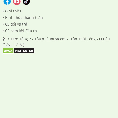
Giới thiệu
Hình thức thanh toán
CS đổi và trả
CS cam kết đầu ra
Trụ sở: Tầng 7 - Tòa nhà Intracom - Trần Thái Tông - Q.Cầu
Giấy - Hà Nội