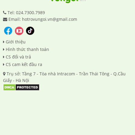
Tel: 024.7300.7989
Email: hotrovungoi.vn@gmail.com
Giới thiệu
Hình thức thanh toán
CS đổi và trả
CS cam kết đầu ra
Trụ sở: Tầng 7 - Tòa nhà Intracom - Trần Thái Tông - Q.Cầu
Giấy - Hà Nội