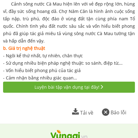
Cảnh sông nước Cà Mau hiện lên với vẻ đẹp rộng lớn, hùng
vĩ, đầy sức sống hoang dã. Chợ Năm Căn là hình ảnh cuộc sống
tấp nập, trù phú, độc đáo ở vùng đất tận cùng phía nam Tổ
quốc. Chính tình yêu đất nước sâu sắc và vốn hiểu biết phong
phú đã giúp tác giả miêu tả vùng sông nước Cà Mau tường tận
và hấp dẫn đến vậy.
b. Giá trị nghệ thuật
- Ngôi kể thứ nhất, tự nhiên, chân thực
- Sử dụng nhiều biện pháp nghệ thuật: so sánh, điệp từ,…
- Vốn hiểu biết phong phú của tác giả
- Cảm nhận bằng nhiều giác quan…
Luyện bài tập vận dụng tại đây!
Báo lỗi
Tải về