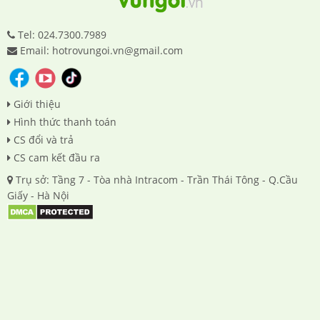
Tel: 024.7300.7989
Email: hotrovungoi.vn@gmail.com
Giới thiệu
Hình thức thanh toán
CS đổi và trả
CS cam kết đầu ra
Trụ sở: Tầng 7 - Tòa nhà Intracom - Trần Thái Tông - Q.Cầu
Giấy - Hà Nội