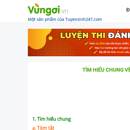
Đ
Một sản phẩm của Tuyensinh247.com
TÌM HIỂU CHUNG V
1. Tìm hiểu chung
a. Tóm tắt