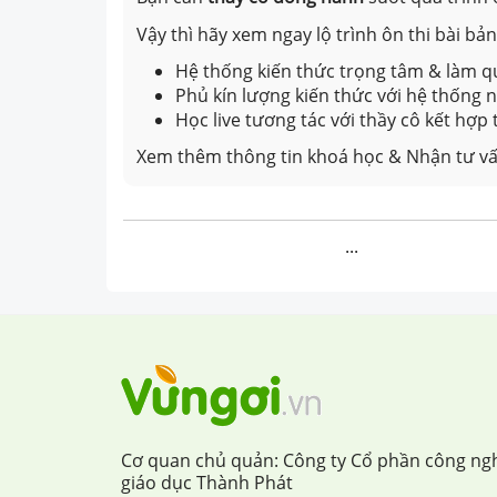
Vậy thì hãy xem ngay lộ trình ôn thi bài b
Hệ thống kiến thức trọng tâm & làm qu
Phủ kín lượng kiến thức với hệ thống
Học live tương tác với thầy cô kết hợp
Xem thêm thông tin khoá học & Nhận tư vấ
...
Cơ quan chủ quản: Công ty Cổ phần công ng
giáo dục Thành Phát