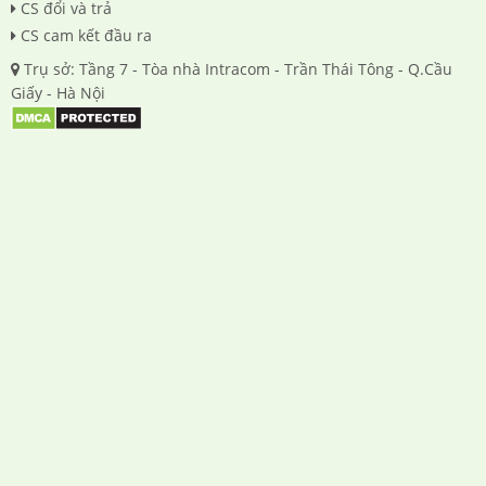
CS đổi và trả
CS cam kết đầu ra
Trụ sở: Tầng 7 - Tòa nhà Intracom - Trần Thái Tông - Q.Cầu
Giấy - Hà Nội