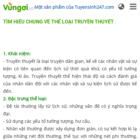
Một sản phẩm của Tuyensinh247.com
TÌM HIỂU CHUNG VỀ THỂ LOẠI TRUYỀN THUYẾT
1. Khái niệm:
- Truyền thuyết là loại truyện dân gian, kể về các nhân vật và sự
kiện có liên quan đến lịch sử thời quá khứ, có yếu tố tưởng
tượng, kì ảo. Truyền thuyết thể hiện thái độ và cách đánh giá
của nhân dân đối với các nhân vật và sự kiện lịch sử được kể
đến.
2. Đặc trưng thể loại:
- Đề tài thường lấy từ lịch sử, những vấn đề có ý nghĩa trọng
đại.
- Sử dụng các yếu tố tưởng tượng, hư cấu.
- Nhân vật thường được xây dựng đơn giản, có sự kết hợp kì lạ
giữa những nét đời thường, thế tục với những nét phi thường,