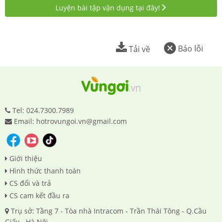
Luyện bài tập vận dụng tại đây!
Báo lỗi
Tải về
Tel: 024.7300.7989
Email: hotrovungoi.vn@gmail.com
Giới thiệu
Hình thức thanh toán
CS đổi và trả
CS cam kết đầu ra
Trụ sở: Tầng 7 - Tòa nhà Intracom - Trần Thái Tông - Q.Cầu
Giấy - Hà Nội