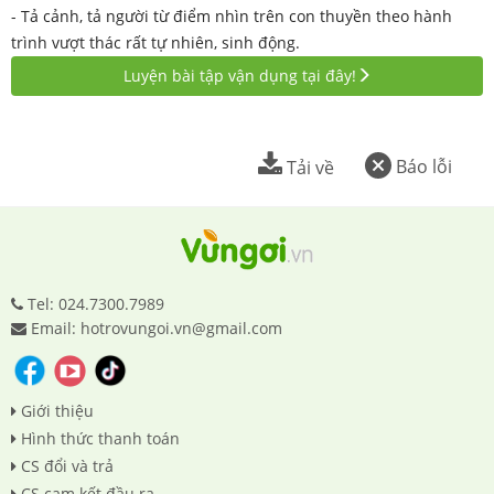
- Tả cảnh, tả người từ điểm nhìn trên con thuyền theo hành
trình vượt thác rất tự nhiên, sinh động.
Luyện bài tập vận dụng tại đây!
Báo lỗi
Tải về
Tel: 024.7300.7989
Email: hotrovungoi.vn@gmail.com
Giới thiệu
Hình thức thanh toán
CS đổi và trả
CS cam kết đầu ra