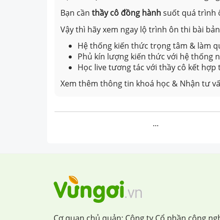
Bạn cần
thầy cô đồng hành
suốt quá trình 
Vậy thì hãy xem ngay lộ trình ôn thi bài b
Hệ thống kiến thức trọng tâm & làm qu
Phủ kín lượng kiến thức với hệ thống
Học live tương tác với thầy cô kết hợp
Xem thêm thông tin khoá học & Nhận tư vấ
...
Cơ quan chủ quản: Công ty Cổ phần công ng