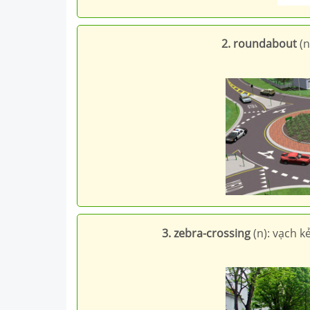
2. roundabout
(n
3. zebra-crossing
(n): vạch 