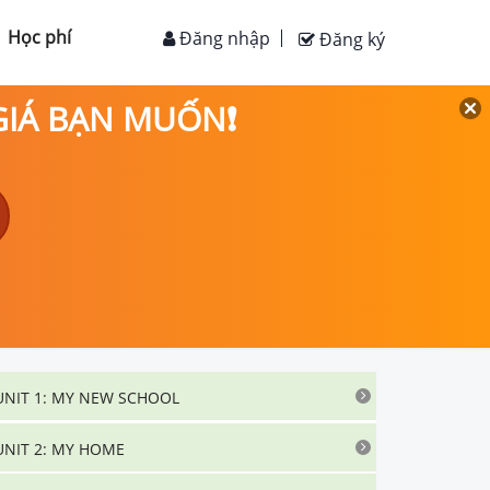
Học phí
Đăng nhập
Đăng ký
 GIÁ BẠN MUỐN❗
UNIT 1: MY NEW SCHOOL
UNIT 2: MY HOME