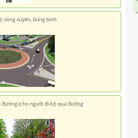
): vòng xuyến, bùng binh
kẻ đường (cho người đi bộ qua đường