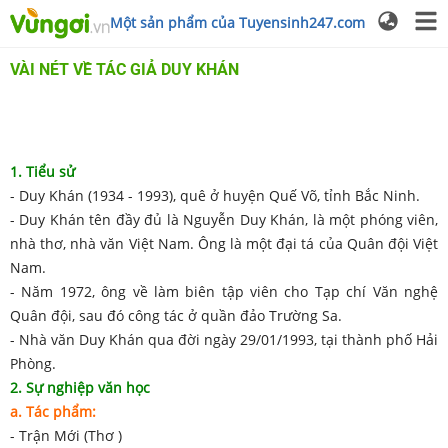
Một sản phẩm của Tuyensinh247.com
VÀI NÉT VỀ TÁC GIẢ DUY KHÁN
1. Tiểu sử
- Duy Khán (1934 - 1993), quê ở huyện Quế Võ, tỉnh Bắc Ninh.
- Duy Khán tên đầy đủ là Nguyễn Duy Khán, là một phóng viên,
nhà thơ, nhà văn Việt Nam. Ông là một đại tá của Quân đội Việt
Nam.
- Năm 1972, ông về làm biên tập viên cho Tạp chí Văn nghệ
Quân đội, sau đó công tác ở quần đảo Trường Sa.
- Nhà văn Duy Khán qua đời ngày 29/01/1993, tại thành phố Hải
Phòng.
2. Sự nghiệp văn học
a. Tác phẩm:
- Trận Mới (Thơ )