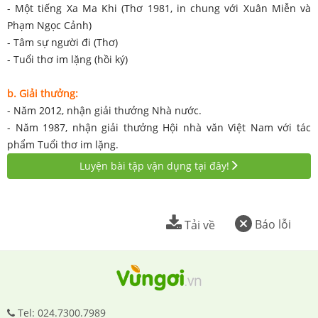
- Một tiếng Xa Ma Khi (Thơ 1981, in chung với Xuân Miễn và
Phạm Ngọc Cảnh)
- Tâm sự người đi (Thơ)
- Tuổi thơ im lặng (hồi ký)
b. Giải thưởng:
- Năm 2012, nhận giải thưởng Nhà nước.
- Năm 1987, nhận giải thưởng Hội nhà văn Việt Nam với tác
phẩm Tuổi thơ im lặng.
Luyện bài tập vận dụng tại đây!
Báo lỗi
Tải về
Tel: 024.7300.7989