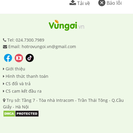
Báo lỗi
Tải về
Tel: 024.7300.7989
Email: hotrovungoi.vn@gmail.com
Giới thiệu
Hình thức thanh toán
CS đổi và trả
CS cam kết đầu ra
Trụ sở: Tầng 7 - Tòa nhà Intracom - Trần Thái Tông - Q.Cầu
Giấy - Hà Nội