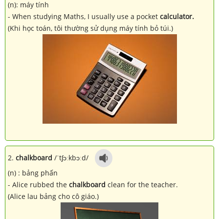
(n): máy tính
- When studying Maths, I usually use a pocket
calculator.
(Khi học toán, tôi thường sử dụng máy tính bỏ túi.)
2.
chalkboard
/ˈtʃɔːkbɔːd/
(n) : bảng phấn
- Alice rubbed the
chalkboard
clean for the teacher.
(Alice lau bảng cho cô giáo.)