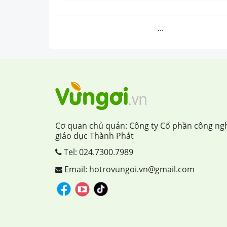
...
Cơ quan chủ quản: Công ty Cổ phần công ng
giáo dục Thành Phát
Tel:
024.7300.7989
Email: hotrovungoi.vn@gmail.com