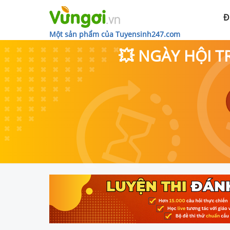
Đ
Một sản phẩm của Tuyensinh247.com
💥 NGÀY HỘI T