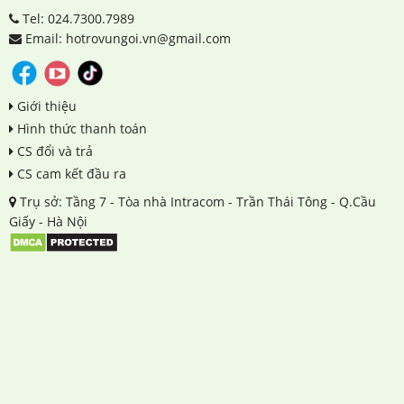
Tel: 024.7300.7989
Email: hotrovungoi.vn@gmail.com
Giới thiệu
Hình thức thanh toán
CS đổi và trả
CS cam kết đầu ra
Trụ sở: Tầng 7 - Tòa nhà Intracom - Trần Thái Tông - Q.Cầu
Giấy - Hà Nội