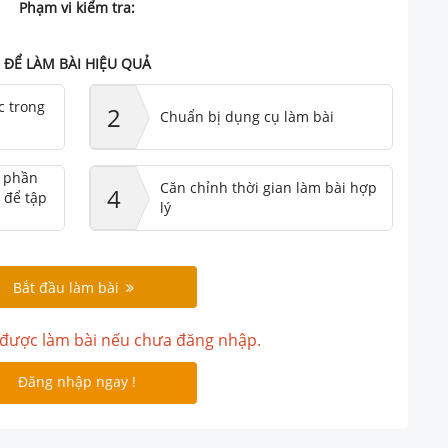
Phạm vi kiểm tra:
ĐỂ LÀM BÀI HIỆU QUẢ
c trong
2
Chuẩn bị dụng cụ làm bài
ư phần
Căn chỉnh thời gian làm bài hợp
4
 để tập
lý
Bắt đầu làm bài
được làm bài nếu chưa đăng nhập.
Đăng nhập ngay !