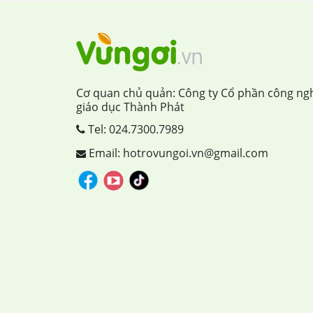
Cơ quan chủ quản: Công ty Cổ phần công ng
giáo dục Thành Phát
Tel:
024.7300.7989
Email: hotrovungoi.vn@gmail.com