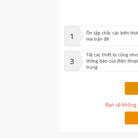
Ôn tập chắc các kiến thứ
1
ma trận đề
Tắt các thiết bị cũng nh
3
thông báo của điện thoại
trung
Bạn sẽ không 