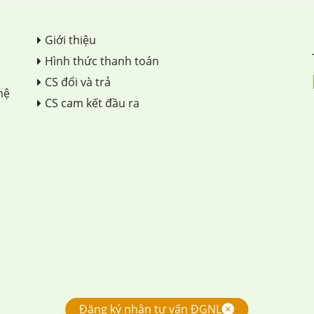
Giới thiệu
Hình thức thanh toán
CS đổi và trả
hệ
CS cam kết đầu ra
Đăng ký nhận tư vấn ĐGNL