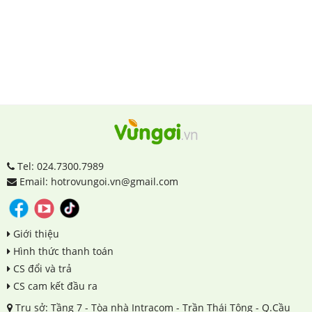
Tel: 024.7300.7989
Email: hotrovungoi.vn@gmail.com
Giới thiệu
Hình thức thanh toán
CS đổi và trả
CS cam kết đầu ra
Trụ sở: Tầng 7 - Tòa nhà Intracom - Trần Thái Tông - Q.Cầu