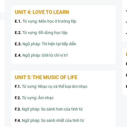
UNIT 4: LOVE TO LEARN
E.1
.
Từ vựng: Môn học ở trường lớp
E.2
.
Từ vựng: Đồ dùng học tập
E.3
.
Ngữ pháp: Thì hiện tại tiếp diễn
E.4
.
Ngữ pháp: Giới từ chỉ vị trí
UNIT 5: THE MUSIC OF LIFE
F.1
.
Từ vựng: Nhạc cụ và thể loại âm nhạc
F.2
.
Từ vựng: Âm nhạc
F.3
.
Ngữ pháp: So sánh hơn của tính từ
F.4
.
Ngữ pháp: So sánh nhất của tính từ