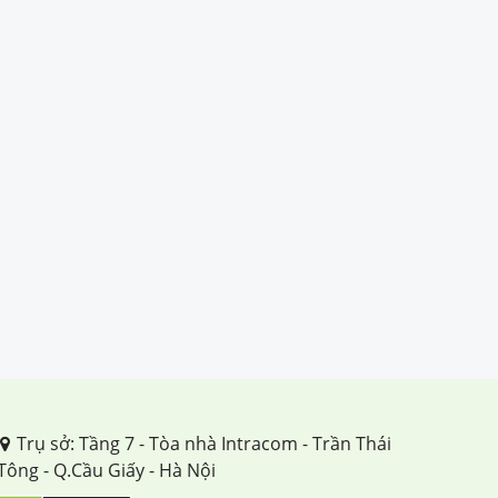
Trụ sở: Tầng 7 - Tòa nhà Intracom - Trần Thái
Tông - Q.Cầu Giấy - Hà Nội