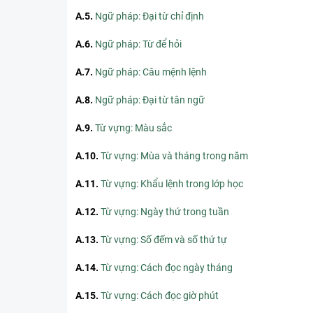
A.5
.
Ngữ pháp: Đại từ chỉ định
A.6
.
Ngữ pháp: Từ để hỏi
A.7
.
Ngữ pháp: Câu mệnh lệnh
A.8
.
Ngữ pháp: Đại từ tân ngữ
A.9
.
Từ vựng: Màu sắc
A.10
.
Từ vựng: Mùa và tháng trong năm
A.11
.
Từ vựng: Khẩu lệnh trong lớp học
A.12
.
Từ vựng: Ngày thứ trong tuần
A.13
.
Từ vựng: Số đếm và số thứ tự
A.14
.
Từ vựng: Cách đọc ngày tháng
A.15
.
Từ vựng: Cách đọc giờ phút