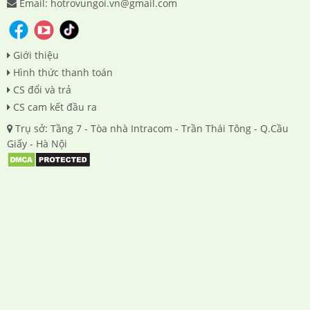
Email: hotrovungoi.vn@gmail.com
Giới thiệu
Hình thức thanh toán
CS đổi và trả
CS cam kết đầu ra
Trụ sở: Tầng 7 - Tòa nhà Intracom - Trần Thái Tông - Q.Cầu
Giấy - Hà Nội