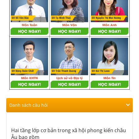
Danh sách câu hỏi
Hai tầng lớp cơ bản trong xã hội phong kiến châu
Âu bao gồm