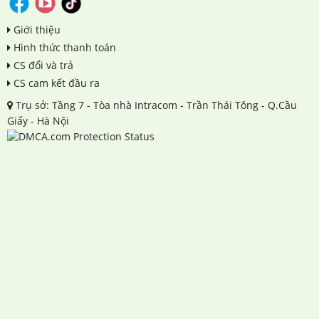
Giới thiệu
Hình thức thanh toán
CS đổi và trả
CS cam kết đầu ra
Trụ sở: Tầng 7 - Tòa nhà Intracom - Trần Thái Tông - Q.Cầu
Giấy - Hà Nội