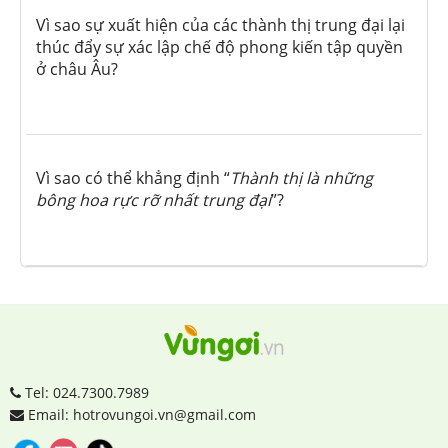
Vì sao sự xuất hiện của các thành thị trung đại lại
thúc đẩy sự xác lập chế độ phong kiến tập quyền
ở châu Âu?
Vì sao có thể khẳng định “
Thành thị là những
bông hoa rực rỡ nhất trung đại
”?
Tel: 024.7300.7989
Email: hotrovungoi.vn@gmail.com