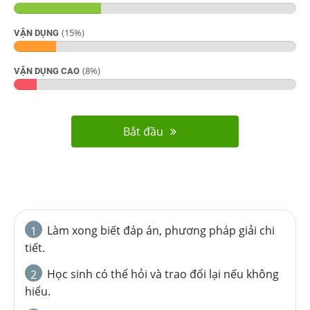
(
15
%)
VẬN DỤNG
(
8
%)
VẬN DỤNG CAO
Bắt đầu
Làm xong biết đáp án, phương pháp giải chi
1
tiết.
Học sinh có thể hỏi và trao đổi lại nếu không
2
hiểu.