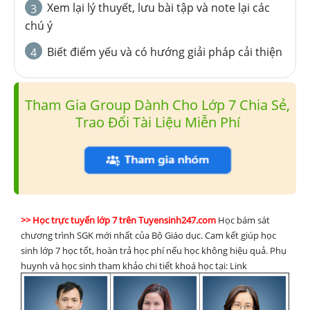
Xem lại lý thuyết, lưu bài tập và note lại các
3
chú ý
Biết điểm yếu và có hướng giải pháp cải thiện
4
Tham Gia Group Dành Cho Lớp 7 Chia Sẻ,
Trao Đổi Tài Liệu Miễn Phí
>> Học trực tuyến lớp 7 trên Tuyensinh247.com
Học bám sát
chương trình SGK mới nhất của Bộ Giáo dục. Cam kết giúp học
sinh lớp 7 học tốt, hoàn trả học phí nếu học không hiệu quả. Phụ
huynh và học sinh tham khảo chi tiết khoá học tại: Link