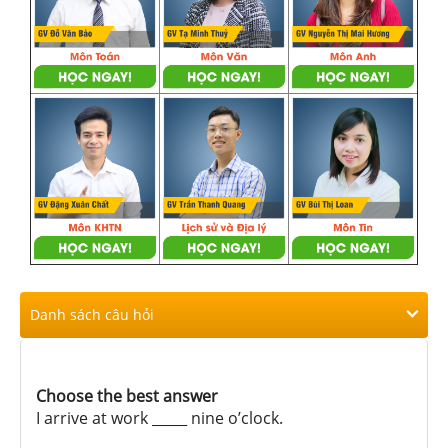
Danh sách câu hỏi
Choose the best answer
I arrive at work _____ nine o’clock.