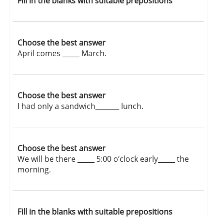
Fill in the blanks with suitable prepositions
Choose the best answer
April comes _____ March.
Choose the best answer
I had only a sandwich_______ lunch.
Choose the best answer
We will be there _____ 5:00 o’clock early_____ the
morning.
Fill in the blanks with suitable prepositions