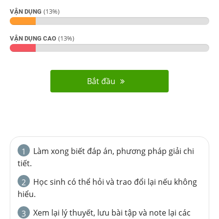
(
13
%)
VẬN DỤNG
(
13
%)
VẬN DỤNG CAO
Bắt đầu
Làm xong biết đáp án, phương pháp giải chi
1
tiết.
Học sinh có thể hỏi và trao đổi lại nếu không
2
hiểu.
Xem lại lý thuyết, lưu bài tập và note lại các
3