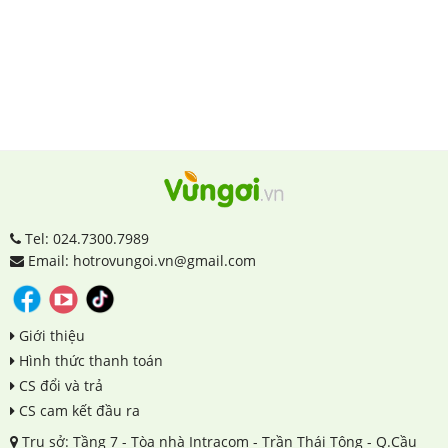
Tel: 024.7300.7989
Email: hotrovungoi.vn@gmail.com
Giới thiệu
Hình thức thanh toán
CS đổi và trả
CS cam kết đầu ra
Trụ sở: Tầng 7 - Tòa nhà Intracom - Trần Thái Tông - Q.Cầu