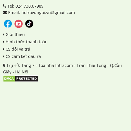
Tel: 024.7300.7989
Email: hotrovungoi.vn@gmail.com
Giới thiệu
Hình thức thanh toán
CS đổi và trả
CS cam kết đầu ra
Trụ sở: Tầng 7 - Tòa nhà Intracom - Trần Thái Tông - Q.Cầu
Giấy - Hà Nội