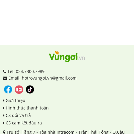
Tel: 024.7300.7989
Email: hotrovungoi.vn@gmail.com
Giới thiệu
Hình thức thanh toán
CS đổi và trả
CS cam kết đầu ra
Trụ sở: Tầng 7 - Tòa nhà Intracom - Trần Thái Tông - Q.Cầu