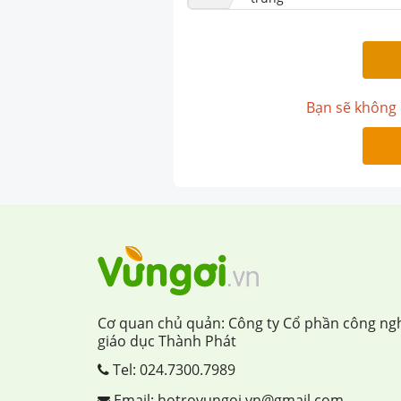
Bạn sẽ không 
Cơ quan chủ quản: Công ty Cổ phần công ng
giáo dục Thành Phát
Tel:
024.7300.7989
Email: hotrovungoi.vn@gmail.com