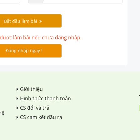
Bắt đầu làm bài
được làm bài nếu chưa đăng nhập.
Đăng nhập ngay !
Giới thiệu
Hình thức thanh toán
CS đổi và trả
hệ
CS cam kết đầu ra