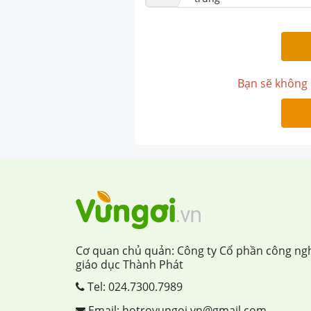
Bạn sẽ không 
Cơ quan chủ quản: Công ty Cổ phần công ng
giáo dục Thành Phát
Tel:
024.7300.7989
Email: hotrovungoi.vn@gmail.com