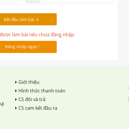
Bắt đầu làm bài
được làm bài nếu chưa đăng nhập.
Đăng nhập ngay !
Giới thiệu
Hình thức thanh toán
CS đổi và trả
hệ
CS cam kết đầu ra