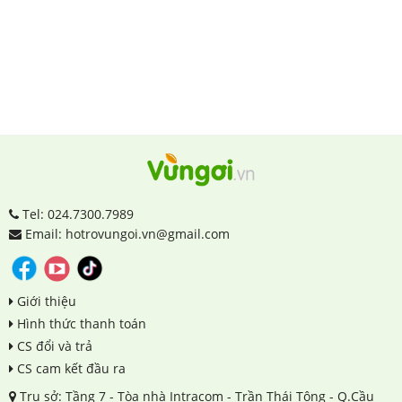
Tel: 024.7300.7989
Email: hotrovungoi.vn@gmail.com
Giới thiệu
Hình thức thanh toán
CS đổi và trả
CS cam kết đầu ra
Trụ sở: Tầng 7 - Tòa nhà Intracom - Trần Thái Tông - Q.Cầu