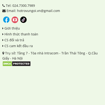
Tel: 024.7300.7989
Email: hotrovungoi.vn@gmail.com
Giới thiệu
Hình thức thanh toán
CS đổi và trả
CS cam kết đầu ra
Trụ sở: Tầng 7 - Tòa nhà Intracom - Trần Thái Tông - Q.Cầu
Giấy - Hà Nội