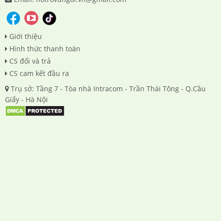
Giới thiệu
Hình thức thanh toán
CS đổi và trả
CS cam kết đầu ra
Trụ sở: Tầng 7 - Tòa nhà Intracom - Trần Thái Tông - Q.Cầu
Giấy - Hà Nội