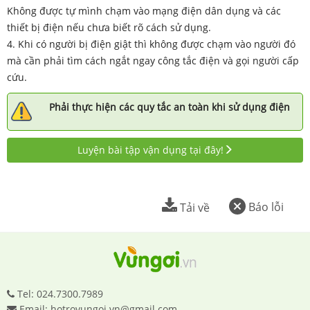
Không được tự mình chạm vào mạng điện dân dụng và các
thiết bị điện nếu chưa biết rõ cách sử dụng.
4. Khi có người bị điện giật thì không được chạm vào người đó
mà cần phải tìm cách ngắt ngay công tắc điện và gọi người cấp
cứu.
Phải thực hiện các quy tắc an toàn khi sử dụng điện
Luyện bài tập vận dụng tại đây!
Báo lỗi
Tải về
Tel: 024.7300.7989
Email: hotrovungoi.vn@gmail.com