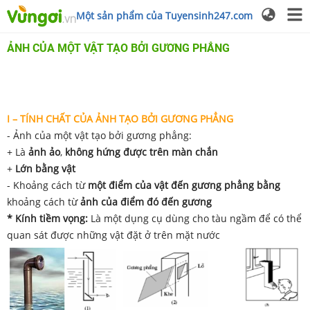
Một sản phẩm của Tuyensinh247.com
ẢNH CỦA MỘT VẬT TẠO BỞI GƯƠNG PHẲNG
I – TÍNH CHẤT CỦA ẢNH TẠO BỞI GƯƠNG PHẲNG
- Ảnh của một vật tạo bởi gương phẳng:
+ Là
ảnh ảo
,
không hứng được trên màn chắn
+
Lớn bằng vật
- Khoảng cách từ
một điểm của vật đến gương phẳng
bằng
khoảng cách từ
ảnh của điểm đó đến gương
* Kính tiềm vọng:
Là một dụng cụ dùng cho tàu ngầm để có thể
quan sát được những vật đặt ở trên mặt nước