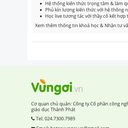
Hệ thống kiến thức trọng tâm & làm qu
Phủ kín lượng kiến thức với hệ thống
Học live tương tác với thầy cô kết hợp
Xem thêm thông tin khoá học & Nhận tư vấ
Cơ quan chủ quản: Công ty Cổ phần công ng
giáo dục Thành Phát
Tel:
024.7300.7989