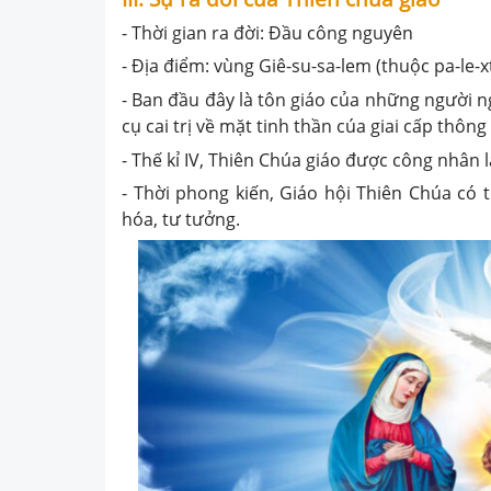
- Thời gian ra đời: Đầu công nguyên
- Địa điểm: vùng Giê-su-sa-lem (thuộc pa-le-x
- Ban đầu đây là tôn giáo của những người 
cụ cai trị về mặt tinh thần cúa giai cấp thông t
- Thế kỉ IV, Thiên Chúa giáo được công nhân 
- Thời phong kiến, Giáo hội Thiên Chúa có th
hóa, tư tưởng.