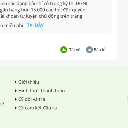
en các dạng bài chỉ có trong kỳ thi ĐGNL
 ngân hàng hơn 15.000 câu hỏi độc quyền
 tài khoản tự luyện chủ động trên trang
n miễn phí -
TẠI ĐÂY
Tải về
Báo lỗi
Giới thiệu
Hình thức thanh toán
CS đổi và trả
hệ
CS cam kết đầu ra