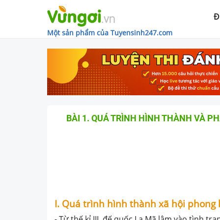
Đ
Một sản phẩm của Tuyensinh247.com
BÀI 1. QUÁ TRÌNH HÌNH THÀNH VÀ PH
I. Quá trình hình thành xã hội phong 
- Từ thế kỉ III, đế quốc La Mã lâm vào tình tr