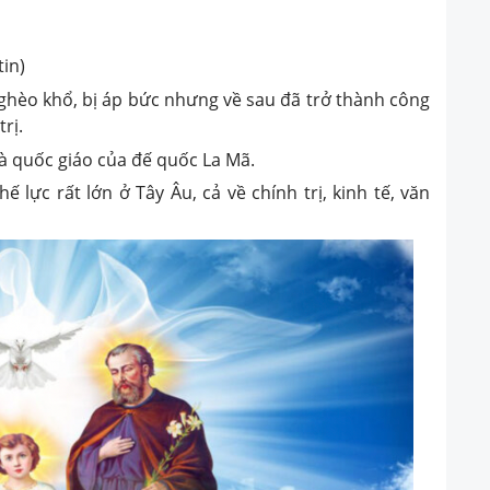
tin)
nghèo khổ, bị áp bức nhưng về sau đã trở thành công
rị.
là quốc giáo của đế quốc La Mã.
ế lực rất lớn ở Tây Âu, cả về chính trị, kinh tế, văn