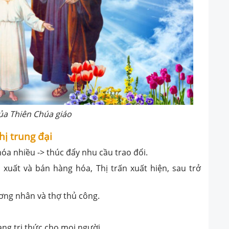
của Thiên Chúa giáo
hị trung đại
 hóa nhiều -> thúc đẩy nhu cầu trao đổi.
xuất và bán hàng hóa, Thị trấn xuất hiện, sau trở
ương nhân và thợ thủ công.
ng tri thức cho mọi người.