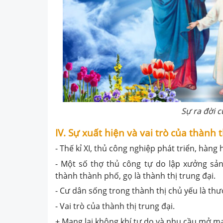
Sự ra đời 
IV. Sự xuất hiện và vai trò của thành t
- Thế kỉ XI, thủ công nghiệp phát triển, hàng
- Một số thợ thủ công tự do lập xưởng sản 
thành thành phố, gọ là thành thị trung đại.
- Cư dân sống trong thành thị chủ yếu là th
- Vai trò của thành thị trung đại.
+ Mang lại không khí tự do và nhu cầu mở ma