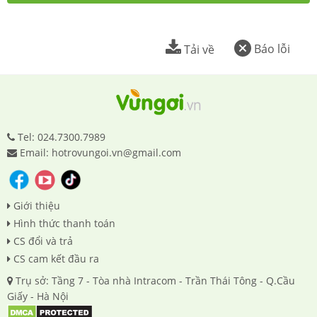
Báo lỗi
Tải về
Tel: 024.7300.7989
Email: hotrovungoi.vn@gmail.com
Giới thiệu
Hình thức thanh toán
CS đổi và trả
CS cam kết đầu ra
Trụ sở: Tầng 7 - Tòa nhà Intracom - Trần Thái Tông - Q.Cầu
Giấy - Hà Nội