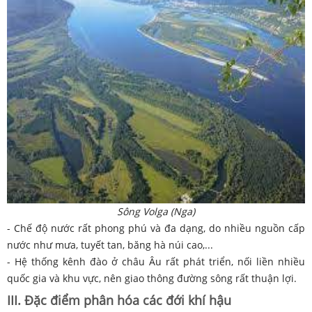
Sông Volga (Nga)
- Chế độ nước rất phong phú và đa dạng, do nhiều nguồn cấp
nước như mưa, tuyết tan, băng hà núi cao,...
- Hệ thống kênh đào ở châu Âu rất phát triển, nối liền nhiều
quốc gia và khu vực, nên giao thông đường sông rất thuận lợi.
III. Đặc điểm phân hóa các đới khí hậu