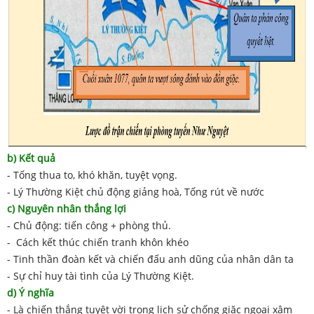
b) Kết quả
- Tống thua to, khó khăn, tuyệt vọng.
- Lý Thường Kiệt chủ động giảng hoà, Tống rút về nước
c) Nguyên nhân thắng lợi
- Chủ động: tiến công + phòng thủ.
- Cách kết thúc chiến tranh khôn khéo
- Tinh thần đoàn kết và chiến đấu anh dũng của nhân dân ta
- Sự chỉ huy tài tình của Lý Thường Kiệt.
d) Ý nghĩa
- Là chiến thắng tuyệt vời trong lịch sử chống giặc ngoại xâm