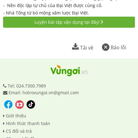
- Nền độc lập tự chủ của Đại Việt được củng cố.
- Nhà Tống từ bỏ mộng xâm lược Đại Việt.
Luyện bài tập vận dụng tại đây!
Báo lỗi
Tải về
Tel: 024.7300.7989
Email: hotrovungoi.vn@gmail.com
Giới thiệu
Hình thức thanh toán
CS đổi và trả