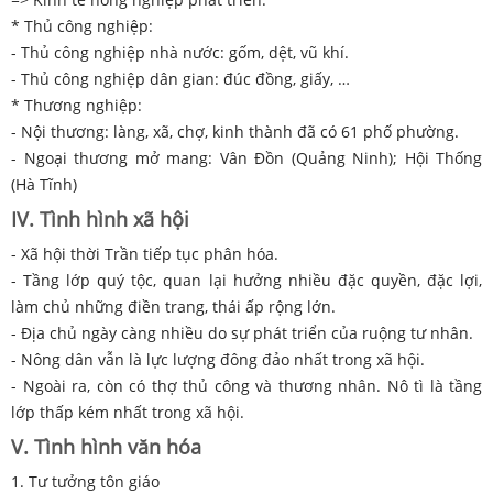
* Thủ công nghiệp:
- Thủ công nghiệp nhà nước: gốm, dệt, vũ khí.
- Thủ công nghiệp dân gian: đúc đồng, giấy, …
* Thương nghiệp:
- Nội thương: làng, xã, chợ, kinh thành đã có 61 phố phường.
- Ngoại thương mở mang: Vân Đồn (Quảng Ninh); Hội Thống
(Hà Tĩnh)
IV. Tình hình xã hội
- Xã hội thời Trần tiếp tục phân hóa.
- Tầng lớp quý tộc, quan lại hưởng nhiều đặc quyền, đặc lợi,
làm chủ những điền trang, thái ấp rộng lớn.
- Địa chủ ngày càng nhiều do sự phát triển của ruộng tư nhân.
- Nông dân vẫn là lực lượng đông đảo nhất trong xã hội.
- Ngoài ra, còn có thợ thủ công và thương nhân. Nô tì là tầng
lớp thấp kém nhất trong xã hội.
V. Tình hình văn hóa
1. Tư tưởng tôn giáo