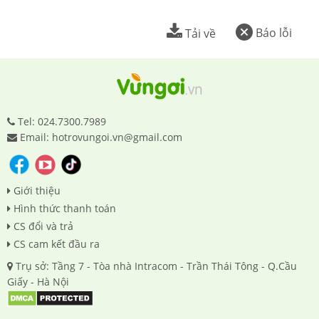
Báo lỗi
Tải về
Tel: 024.7300.7989
Email: hotrovungoi.vn@gmail.com
Giới thiệu
Hình thức thanh toán
CS đổi và trả
CS cam kết đầu ra
Trụ sở: Tầng 7 - Tòa nhà Intracom - Trần Thái Tông - Q.Cầu
Giấy - Hà Nội