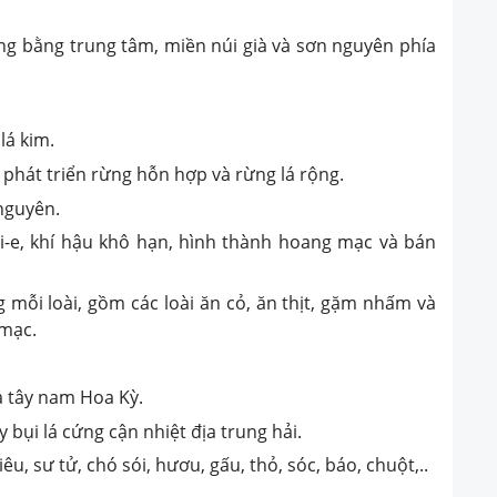
ng bằng trung tâm, miền núi già và sơn nguyên phía
lá kim.
 phát triển rừng hỗn hợp và rừng lá rộng.
 nguyên.
i-e, khí hậu khô hạn, hình thành hoang mạc và bán
g mỗi loài, gồm các loài ăn cỏ, ăn thịt, gặm nhấm và
 mạc.
a tây nam Hoa Kỳ.
y bụi lá cứng cận nhiệt địa trung hải.
, sư tử, chó sói, hươu, gấu, thỏ, sóc, báo, chuột,..