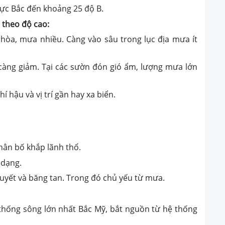
 cực Bắc đến khoảng 25 độ
B.
 theo độ cao:
u hòa, mưa nhiều. Càng vào sâu trong lục địa mưa ít
ộ càng giảm. Tại các sườn đón gió ẩm, lượng mưa lớn
 hậu và vị trí gần hay xa biển.
hân bố khắp lãnh thổ.
 dạng.
yết và băng tan. Trong đó chủ yếu từ mưa.
hệ thống sông lớn nhất Bắc Mỹ, bắt nguồn từ hệ thống