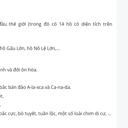
ầu thế giới (trong đó có 14 hồ có diện tích trên
hồ Gấu Lớn, hồ Nô Lệ Lớn,...
nh và đới ôn hòa.
 bắc bán đảo A-la-xca và Ca-na-da.
t.
.
ắc cực, bò tuyết, tuần lộc, một số loài chim di cư, ...