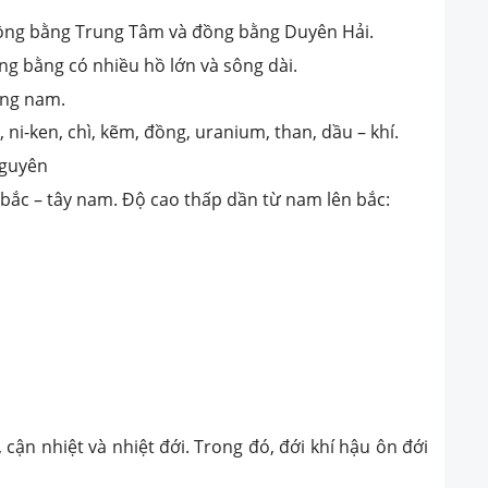
ồng bằng Trung Tâm và đồng bằng Duyên Hải.
g bằng có nhiều hồ lớn và sông dài.
ống nam.
ni-ken, chì, kẽm, đồng, uranium, than, dầu – khí.
 nguyên
 bắc – tây nam. Độ cao thấp dần từ nam lên bắc:
 cận nhiệt và nhiệt đới. Trong đó, đới khí hậu ôn đới