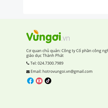
Cơ quan chủ quản: Công ty Cổ phần công ng
giáo dục Thành Phát
Tel:
024.7300.7989
Email: hotrovungoi.vn@gmail.com