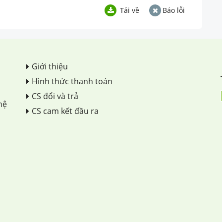
Tải về
Báo lỗi
Giới thiệu
Hình thức thanh toán
CS đổi và trả
hệ
CS cam kết đầu ra