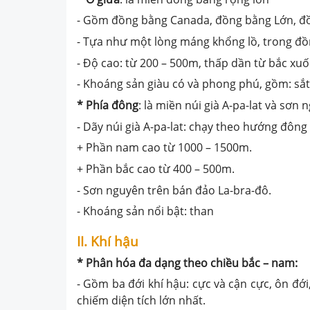
- Gồm đồng bằng Canada, đồng bằng Lớn, đ
- Tựa như một lòng máng khổng lồ, trong đồn
- Độ cao: từ 200 – 500m, thấp dần từ bắc xu
- Khoáng sản giàu có và phong phú, gồm: sắt, 
* Phía đông
: là miền núi già A-pa-lat và sơn
- Dãy núi già A-pa-lat: chạy theo hướng đông
+ Phần nam cao từ 1000 – 1500m.
+ Phần bắc cao từ 400 – 500m.
- Sơn nguyên trên bán đảo La-bra-đô.
- Khoáng sản nổi bật: than
II. Khí hậu
* Phân hóa đa dạng theo chiều bắc – nam:
- Gồm ba đới khí hậu: cực và cận cực, ôn đới,
chiếm diện tích lớn nhất.