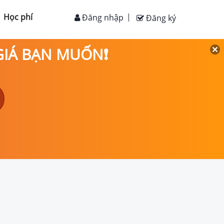
Học phí
Đăng nhập
Đăng ký
 GIÁ BẠN MUỐN❗