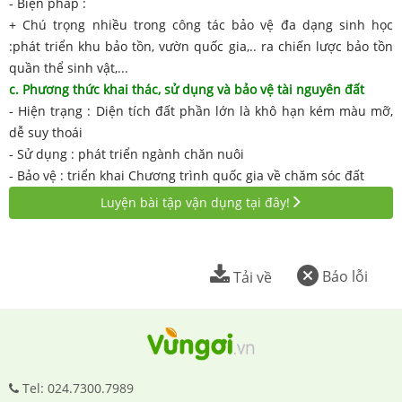
- Biện pháp :
+ Chú trọng nhiều trong công tác bảo vệ đa dạng sinh học
:phát triển khu bảo tồn, vườn quốc gia,.. ra chiến lược bảo tồn
quần thể sinh vật,...
c. Phương thức khai thác, sử dụng và bảo vệ tài nguyên đất
- Hiện trạng : Diện tích đất phần lớn là khô hạn kém màu mỡ,
dễ suy thoái
- Sử dụng : phát triển ngành chăn nuôi
- Bảo vệ : triển khai Chương trình quốc gia về chăm sóc đất
Luyện bài tập vận dụng tại đây!
Báo lỗi
Tải về
Tel: 024.7300.7989