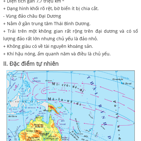
+ Diện tích gần 7,7 triệu km
+ Dạng hình khối rõ rệt, bờ biển ít bị chia cắt.
- Vùng đảo châu Đại Dương
+ Nằm ở gần trung tâm Thái Bình Dương.
+ Trải trên một không gian rất rộng trên đại dương và có số
lượng đảo rất lớn nhưng chủ yếu là đảo nhỏ.
+ Không giàu có về tài nguyên khoáng sản.
+ Khí hậu nóng, ẩm quanh năm và điều là chủ yếu.
II. Đặc điểm tự nhiên