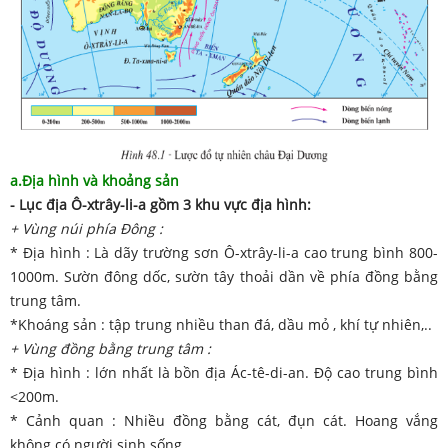
a.Địa hình và khoảng sản
- Lục địa Ô-xtrây-li-a gồm 3 khu vực địa hình:
+ Vùng núi phía Đông :
* Địa hình : Là dãy trường sơn Ô-xtrây-li-a cao trung bình 800-
1000m. Sườn đông dốc, sườn tây thoải dần về phía đồng bằng
trung tâm.
*Khoáng sản : tập trung nhiều than đá, dầu mỏ , khí tự nhiên,..
+ Vùng đồng bằng trung tâm :
* Địa hình : lớn nhất là bồn địa Ác-tê-di-an. Độ cao trung bình
<200m.
* Cảnh quan : Nhiều đồng bằng cát, đụn cát. Hoang vắng
không có người sinh sống.