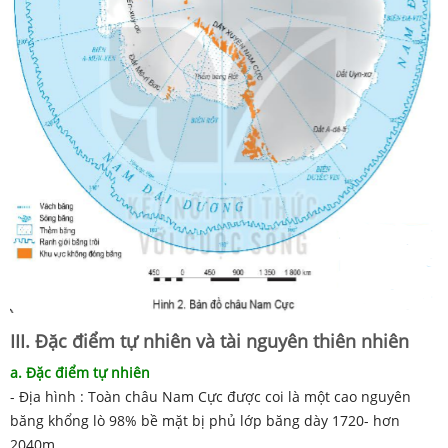
III. Đặc điểm tự nhiên và tài nguyên thiên nhiên
a. Đặc điểm tự nhiên
- Địa hình : Toàn châu Nam Cực được coi là một cao nguyên
băng khổng lò 98% bề mặt bị phủ lớp băng dày 1720- hơn
2040m