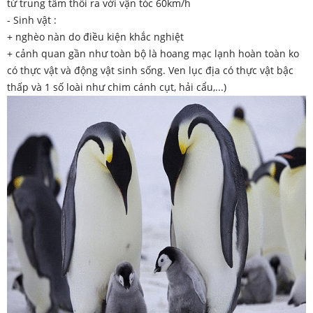
từ trung tâm thổi ra với vận tóc 60km/h
- Sinh vật :
+ nghèo nàn do điều kiện khắc nghiệt
+ cảnh quan gần như toàn bộ là hoang mạc lạnh hoàn toàn ko
có thực vật và động vật sinh sống. Ven lục địa có thực vật bậc
thấp và 1 số loài như chim cánh cụt, hải cẩu,...)