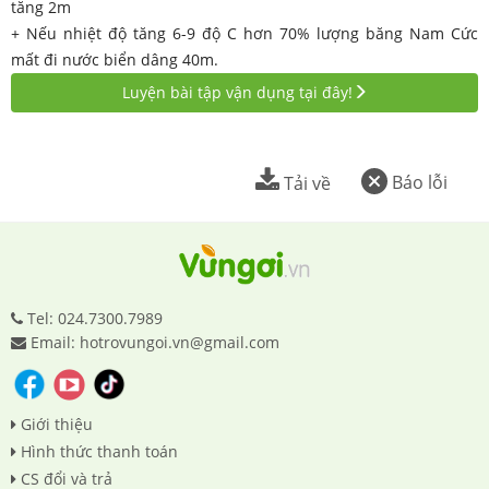
tăng 2m
+ Nếu nhiệt độ tăng 6-9 độ C hơn 70% lượng băng Nam Cức
mất đi nước biển dâng 40m.
Luyện bài tập vận dụng tại đây!
Báo lỗi
Tải về
Tel: 024.7300.7989
Email: hotrovungoi.vn@gmail.com
Giới thiệu
Hình thức thanh toán
CS đổi và trả