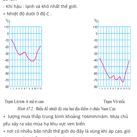
- Khí hậu : lạnh và khô nhất thế giới.
+ Nhiệt độ dưới 0 độ C .
+ lượng mưa thấp trung bình khoảng 166mm/năm. Mưa chủ
yếu xảy ra vào mùa hạ khu vực ven biển
+ nơi có nhiều bão nhất thế giới do đây là vùng khí áp cao, gió