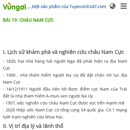
Một sản phẩm của Tuyensinh247.com
BÀI 19: CHÂU NAM CỰC
I. Lịch sử khám phá và nghiên cứu châu Nam Cực
- 1820, hai nhà hàng hải người Nga đã phát hiện ra địa Nam
Cực
- 1900 , nhà thám hiểm người Na Uy đã dặt chân tới lục địa
Nam Cực
- 14/12/1911 Người đầu tiên tới được điểm cực Nam của Trái
đất là nhà thám hiểm A-mun-sen người Na Uy
- 1957, việc nghiên cứu châu Nam Cực được xúc tiến mạnh mẽ
- 2020 Hiệp ước Nam Cực có tổng cọng 54 quốc gia. Có 1 mạng
lưới trạm nghiên cứu khoa học.
II. Vị trí địa lý và lãnh thổ