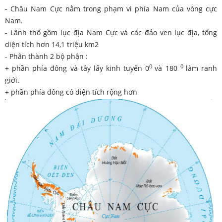
- Châu Nam Cực nằm trong phạm vi phía Nam của vòng cực
Nam.
- Lãnh thổ gồm lục địa Nam Cực và các đảo ven lục địa, tổng
diện tích hơn 14,1 triệu km2
- Phân thành 2 bộ phận :
0
0
+ phần phía đông và tây lấy kinh tuyến 0
và 180
làm ranh
giới.
+ phần phía đông có diện tích rộng hơn