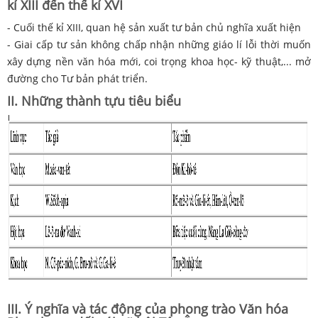
kỉ XIII đến thế kỉ XVI
- Cuối thế kỉ XIII, quan hệ sản xuất tư bản chủ nghĩa xuất hiện
- Giai cấp tư sản không chấp nhận những giáo lí lỗi thời muốn
xây dựng nền văn hóa mới, coi trọng khoa học- kỹ thuật,... mở
đường cho Tư bản phát triển.
II. Những thành tựu tiêu biểu
III. Ý nghĩa và tác động của phong trào Văn hóa