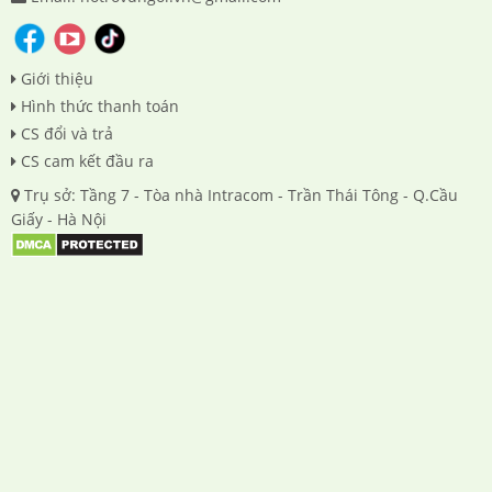
Giới thiệu
Hình thức thanh toán
CS đổi và trả
CS cam kết đầu ra
Trụ sở: Tầng 7 - Tòa nhà Intracom - Trần Thái Tông - Q.Cầu
Giấy - Hà Nội