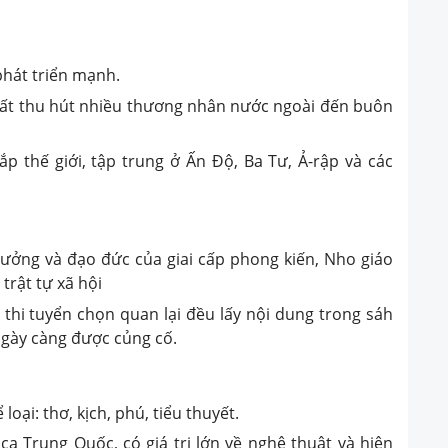
hát triển mạnh.
ất thu hút nhiều thương nhân nước ngoài đến buôn
thế giới, tập trung ở Ấn Độ, Ba Tư, Ả-rập và các
 tưởng và đạo đức của giai cấp phong kiến, Nho giáo
trật tự xã hội
a thi tuyển chọn quan lại đều lấy nội dung trong sáh
 ngày càng được củng cố.
oại: thơ, kịch, phú, tiểu thuyết.
ca Trung Quốc, có giá trị lớn về nghệ thuật và hiện