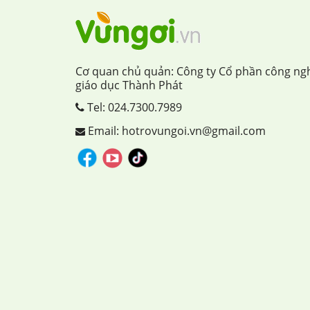
Cơ quan chủ quản: Công ty Cổ phần công ng
giáo dục Thành Phát
Tel:
024.7300.7989
Email: hotrovungoi.vn@gmail.com