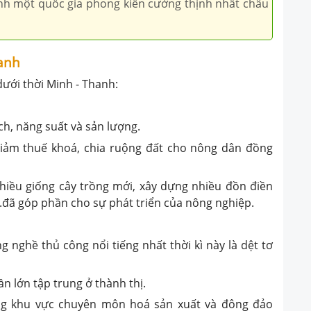
nh một quốc gia phong kiến cường thịnh nhất châu
hanh
dưới thời Minh - Thanh:
ích, năng suất và sản lượng.
giảm thuế khoá, chia ruộng đất cho nông dân đồng
hiều giống cây trồng mới, xây dựng nhiều đồn điền
.đã góp phần cho sự phát triển của nông nghiệp.
 nghề thủ công nổi tiếng nhất thời kì này là dệt tơ
n lớn tập trung ở thành thị.
ng khu vực chuyên môn hoá sản xuất và đông đảo