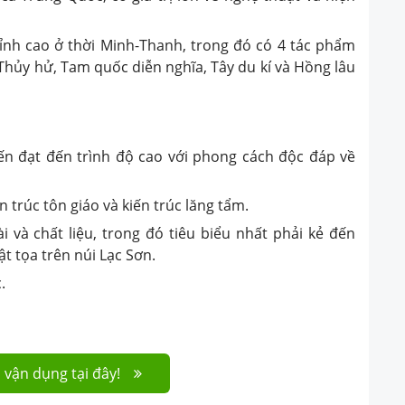
 đỉnh cao ở thời Minh-Thanh, trong đó có 4 tác phẩm
 Thủy hử, Tam quốc diễn nghĩa, Tây du kí và Hồng lâu
ến đạt đến trình độ cao với phong cách độc đáp về
ến trúc tôn giáo và kiến trúc lăng tẩm.
i và chất liệu, trong đó tiêu biểu nhất phải kẻ đến
t tọa trên núi Lạc Sơn.
.
 vận dụng tại đây!