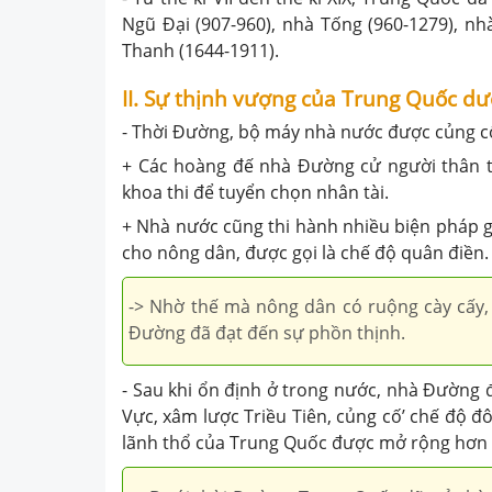
Ngũ Đại (907-960), nhà Tống (960-1279), nh
Thanh (1644-1911).
II. Sự thịnh vượng của Trung Quốc d
- Thời Đường, bộ máy nhà nước được củng cố
+ Các hoàng đế nhà Đường cử người thân tí
khoa thi để tuyển chọn nhân tài.
+ Nhà nước cũng thi hành nhiều biện pháp g
cho nông dân, được gọi là chế độ quân điền.
-> Nhờ thế mà nông dân có ruộng cày cấy, 
Đường đã đạt đến sự phồn thịnh.
- Sau khi ổn định ở trong nước, nhà Đường
Vực, xâm lược Triều Tiên, củng cố’ chế độ 
lãnh thổ của Trung Quốc được mở rộng hơn 