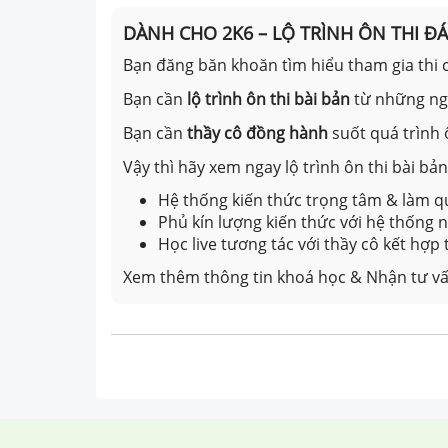
DÀNH CHO 2K6 – LỘ TRÌNH ÔN THI Đ
Bạn đăng băn khoăn tìm hiểu tham gia thi c
Bạn cần
lộ trình ôn thi bài bản
từ những n
Bạn cần
thầy cô đồng hành
suốt quá trình 
Vậy thì hãy xem ngay lộ trình ôn thi bài b
Hệ thống kiến thức trọng tâm & làm qu
Phủ kín lượng kiến thức với hệ thống
Học live tương tác với thầy cô kết hợp
Xem thêm thông tin khoá học & Nhận tư vấ