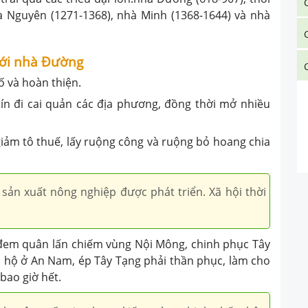
à Nguyên (1271-1368), nhà Minh (1368-1644) và nhà
ưới nhà Đường
 và hoàn thiện.
n đi cai quản các địa phương, đồng thời mở nhiều
iảm tô thuế, lấy ruộng công và ruộng bỏ hoang chia
sản xuất nông nghiệp được phát triển. Xã hội thời
 đem quân lấn chiếm vùng Nội Mông, chinh phục Tây
đô hộ ở An Nam, ép Tây Tạng phải thần phục, làm cho
bao giờ hết.