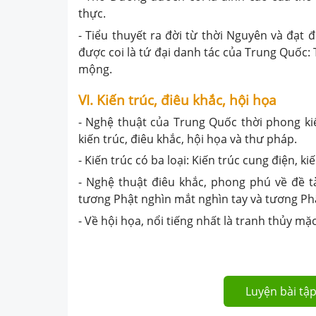
thực.
- Tiểu thuyết ra đời từ thời Nguyên và đạt
được coi là tứ đại danh tác của Trung Quốc:
mộng.
VI. Kiến trúc, điêu khắc, hội họa
- Nghệ thuật của Trung Quốc thời phong ki
kiến trúc, điêu khắc, hội họa và thư pháp.
- Kiến trúc có ba loại: Kiến trúc cung điện, ki
- Nghệ thuật điêu khắc, phong phú về đề tà
tương Phật nghìn mắt nghìn tay và tương Phậ
- Về hội họa, nổi tiếng nhất là tranh thủy mặc
Luyện bài tập