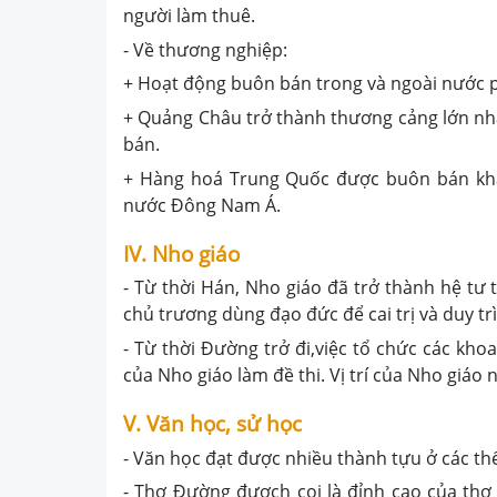
người làm thuê.
- Về thương nghiệp:
+ Hoạt động buôn bán trong và ngoài nước p
+ Quảng Châu trở thành thương cảng lớn nh
bán.
+ Hàng hoá Trung Quốc được buôn bán khắp 
nước Đông Nam Á.
IV. Nho giáo
- Từ thời Hán, Nho giáo đã trở thành hệ tư
chủ trương dùng đạo đức để cai trị và duy trì 
- Từ thời Đường trở đi,việc tổ chức các kho
của Nho giáo làm đề thi. Vị trí của Nho giáo
V. Văn học, sử học
- Văn học đạt được nhiều thành tựu ở các thể l
- Thơ Đường đươch coi là đỉnh cao của thơ 