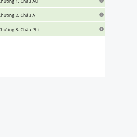
Chương 1. Châu Âu
Chương 2. Châu Á
Chương 3. Châu Phi