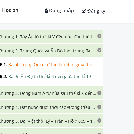
Học phí
Đăng nhập
Đăng ký
Chương 1. Tây Âu từ thế kỉ V đến nửa đầu thế kỉ XVI
Chương 2. Trung Quốc và Ấn Độ thời trung đại
B.1
.
Bài 4. Trung Quốc từ thế kỉ 7 đến giữa thế kỉ 19
B.2
.
Bài 5. Ấn Độ từ thế kỉ 4 đến giữa thế kỉ 19
Chương 3. Đông Nam Á từ nửa sau thế kỉ X đến nửa đầu thế kỉ XVI
Chương 4. Đất nước dưới thời các vương triều Ngô – Đinh – Tiền Lê (939 – 1009)
Chương 5. Đại Việt thời Lý – Trần – Hồ (1009 – 1407)