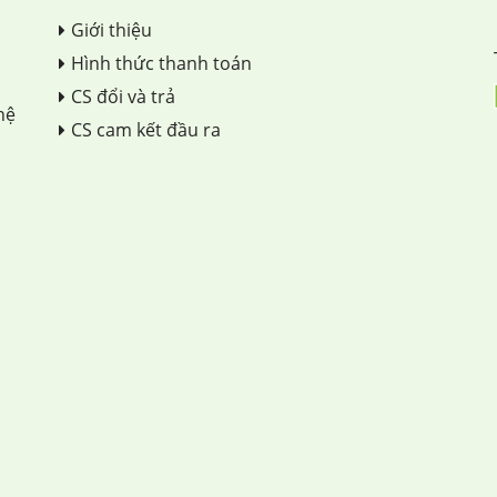
Giới thiệu
Hình thức thanh toán
CS đổi và trả
hệ
CS cam kết đầu ra