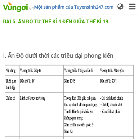
Một sản phẩm của Tuyensinh247.com
BÀI 5. ẤN ĐỘ TỪ THẾ KỈ 4 ĐẾN GIỮA THẾ KỈ 19
I. Ấn Độ dưới thời các triều đại phong kiến