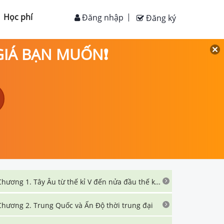
Học phí
Đăng nhập
Đăng ký
 GIÁ BẠN MUỐN❗
Chương 1. Tây Âu từ thế kỉ V đến nửa đầu thế kỉ XVI
Chương 2. Trung Quốc và Ấn Độ thời trung đại