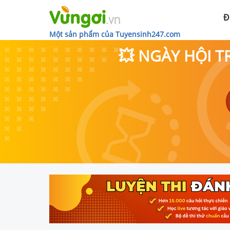
Đ
Một sản phẩm của Tuyensinh247.com
💥 NGÀY HỘI T