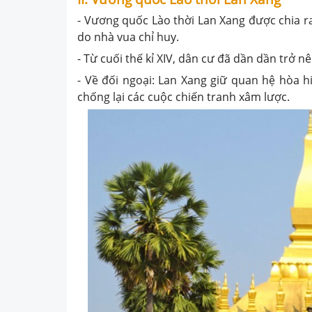
- Vương quốc Lào thời Lan Xang được chia r
do nhà vua chỉ huy.
- Từ cuối thế kỉ XIV, dân cư đã dần dần trở 
- Về đối ngoại: Lan Xang giữ quan hệ hòa h
chống lại các cuộc chiến tranh xâm lược.