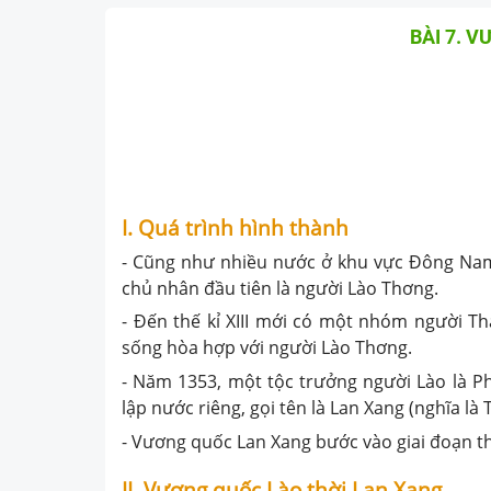
BÀI 7. 
I. Quá trình hình thành
- Cũng như nhiều nước ở khu vực Đông Nam 
chủ nhân đầu tiên là người Lào Thơng.
- Đến thế kỉ XIII mới có một nhóm người Th
sống hòa hợp với người Lào Thơng.
- Năm 1353, một tộc trưởng người Lào là 
lập nước riêng, gọi tên là Lan Xang (nghĩa là T
- Vương quốc Lan Xang bước vào giai đoạn thị
II. Vương quốc Lào thời Lan Xang