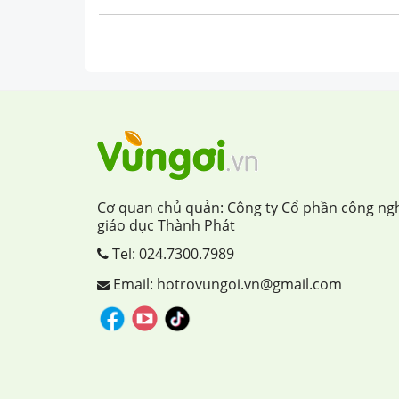
Cơ quan chủ quản: Công ty Cổ phần công ng
giáo dục Thành Phát
Tel:
024.7300.7989
Email: hotrovungoi.vn@gmail.com