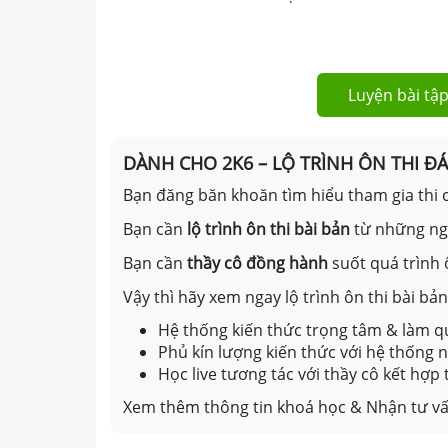
Luyện bài tập
DÀNH CHO 2K6 – LỘ TRÌNH ÔN THI Đ
Bạn đăng băn khoăn tìm hiểu tham gia thi c
Bạn cần
lộ trình ôn thi bài bản
từ những n
Bạn cần
thầy cô đồng hành
suốt quá trình 
Vậy thì hãy xem ngay lộ trình ôn thi bài b
Hệ thống kiến thức trọng tâm & làm qu
Phủ kín lượng kiến thức với hệ thống
Học live tương tác với thầy cô kết hợp
Xem thêm thông tin khoá học & Nhận tư vấ