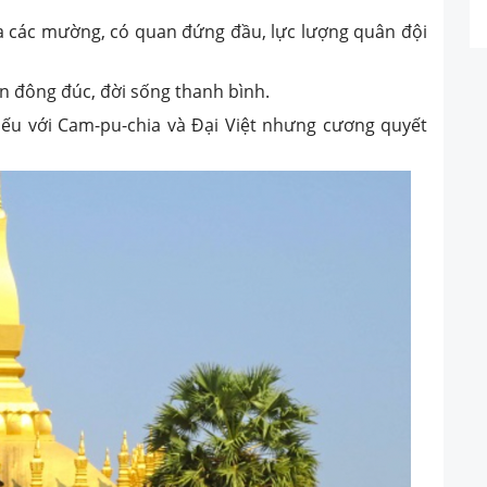
a các mường, có quan đứng đầu, lực lượng quân đội
nên đông đúc, đời sống thanh bình.
iếu với Cam-pu-chia và Đại Việt nhưng cương quyết