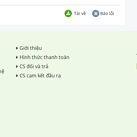
Tải về
Báo lỗi
Giới thiệu
Hình thức thanh toán
CS đổi và trả
hệ
CS cam kết đầu ra