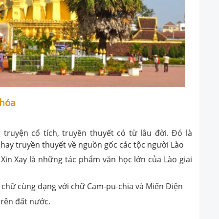
 hóa
ruyện cổ tích, truyền thuyết có từ lâu đời. Đó là
a, hay truyền thuyết về nguồn gốc các tộc người Lào
Xin Xay là những tác phẩm văn học lớn của Lào giai
, nét chữ cùng dạng với chữ Cam-pu-chia và Miến Điện
trên đất nước.