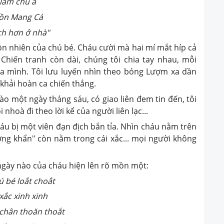
ú à
 Cá
nhà"
 nhiên của chú bé. Cháu cười mà hai mí mắt híp cả
. Chiến tranh còn dài, chúng tôi chia tay nhau, mỗi
a mình. Tôi lưu luyến nhìn theo bóng Lượm xa dần
khải hoàn ca chiến thắng.
một ngày tháng sáu, có giao liên đem tin đến, tôi
nhoà đi theo lời kể của người liên lạc...
 bị một viên đạn địch bắn tỉa. Nhìn cháu nằm trên
ợng khẩn" còn nằm trong cái xắc... mọi người không
 ngày nào của cháu hiện lên rõ mồn một:
choắt
xinh
 thoắt