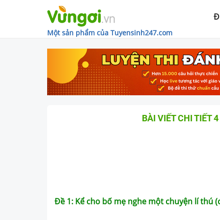
Đ
Một sản phẩm của Tuyensinh247.com
BÀI VIẾT CHI TIẾT 
Đề 1: Kể cho bố mẹ nghe một chuyện lí thú 